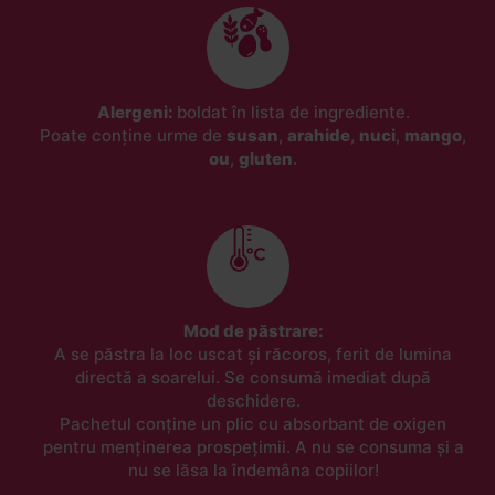
Alergeni:
boldat în lista de ingrediente.
Poate conține urme de
susan
,
arahide
,
nuci
,
mango
,
ou
,
gluten
.
Mod de păstrare:
A se păstra la loc uscat și răcoros, ferit de lumina
directă a soarelui. Se consumă imediat după
deschidere.
Pachetul conține un plic cu absorbant de oxigen
pentru menținerea prospețimii. A nu se consuma și a
nu se lăsa la îndemâna copiilor!