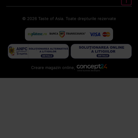
© 2026 Taste of Asia. Toate drepturile rezervate
Creare magazin online,