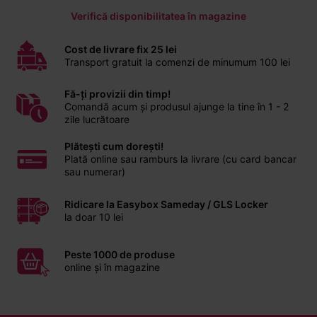
Verifică disponibilitatea în magazine
Cost de livrare fix 25 lei
Transport gratuit la comenzi de minumum 100 lei
Fă-ți provizii din timp!
Comandă acum și produsul ajunge la tine în 1 - 2
zile lucrătoare
Plătești cum dorești!
Plată online sau ramburs la livrare (cu card bancar
sau numerar)
Ridicare la Easybox Sameday / GLS Locker
la doar 10 lei
Peste 1000 de produse
online și în magazine