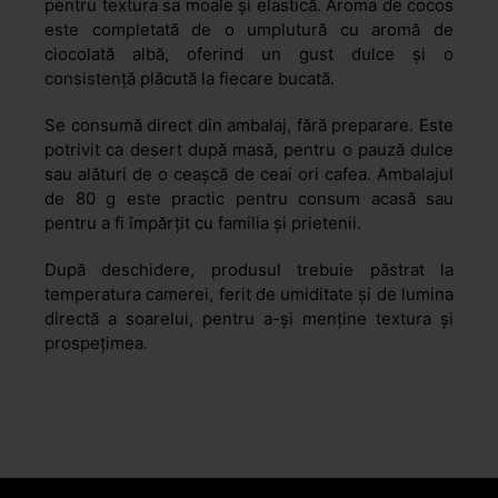
pentru textura sa moale și elastică. Aroma de cocos
este completată de o umplutură cu aromă de
ciocolată albă, oferind un gust dulce și o
consistență plăcută la fiecare bucată.
Se consumă direct din ambalaj, fără preparare. Este
potrivit ca desert după masă, pentru o pauză dulce
sau alături de o ceașcă de ceai ori cafea. Ambalajul
de 80 g este practic pentru consum acasă sau
pentru a fi împărțit cu familia și prietenii.
După deschidere, produsul trebuie păstrat la
temperatura camerei, ferit de umiditate și de lumina
directă a soarelui, pentru a-și menține textura și
prospețimea.