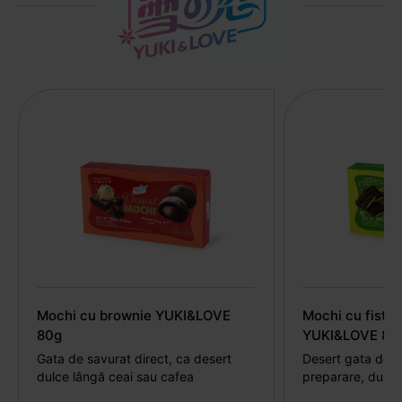
Mochi cu brownie YUKI&LOVE
Mochi cu fistic
80g
YUKI&LOVE 80
Gata de savurat direct, ca desert
Desert gata de s
dulce lângă ceai sau cafea
preparare, după 