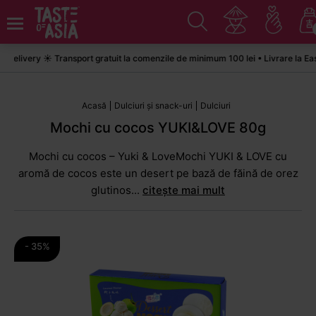
ivery ☀️ Transport gratuit la comenzile de minimum 100 lei • Livrare la Easyb
Acasă
Dulciuri și snack-uri
Dulciuri
Mochi cu cocos YUKI&LOVE 80g
Mochi cu cocos – Yuki & LoveMochi YUKI & LOVE cu
aromă de cocos este un desert pe bază de făină de orez
glutinos...
citește mai mult
- 35%