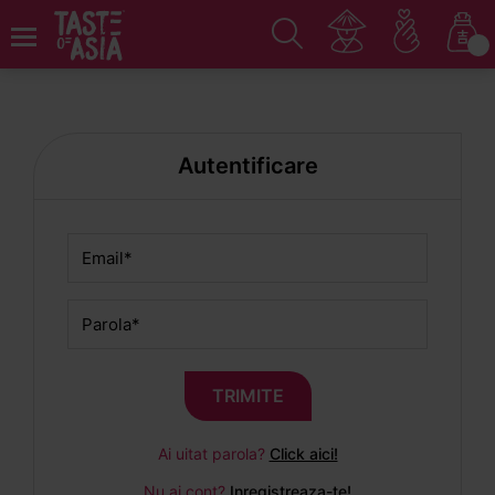
Autentificare
TRIMITE
Ai uitat parola?
Click aici!
Nu ai cont?
Inregistreaza-te!