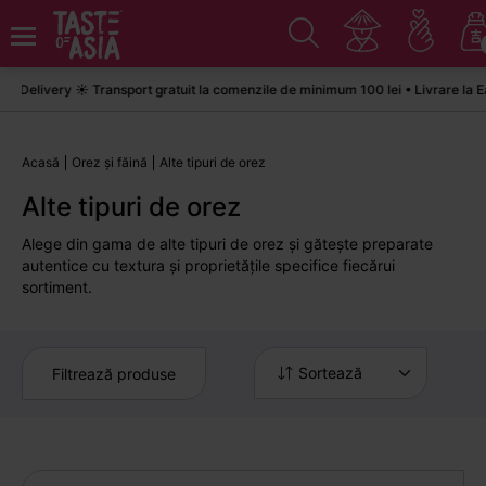
elivery ☀️ Transport gratuit la comenzile de minimum 100 lei • Livrare la Eas
Acasă
Orez și făină
Alte tipuri de orez
Alte tipuri de orez
Alege din gama de alte tipuri de orez și gătește preparate
autentice cu textura și proprietățile specifice fiecărui
sortiment.
Sortează
Filtrează produse