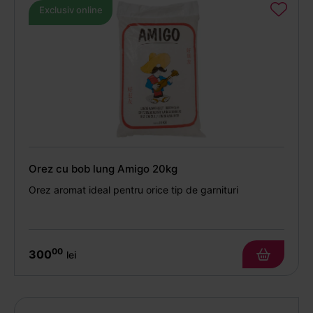
Exclusiv online
Orez cu bob lung Amigo 20kg
Orez aromat ideal pentru orice tip de garnituri
00
300
lei