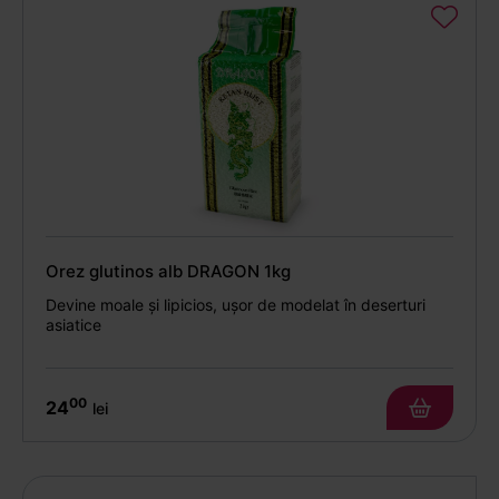
Orez glutinos alb DRAGON 1kg
Devine moale și lipicios, ușor de modelat în deserturi
asiatice
00
24
lei