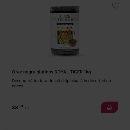
Orez negru glutinos ROYAL TIGER 1kg
Descoperă textura densă și lipicioasă în deserturi cu
cocos
50
38
lei