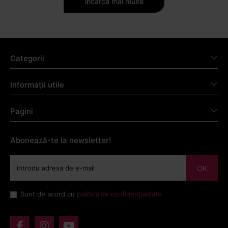
încarcă mai multe
Categorii
Informații utile
Pagini
Abonează-te la newsletter!
OK
Sunt de acord cu
politica de confidențialitate