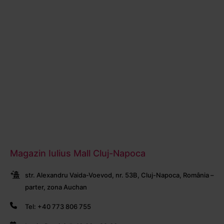
Magazin Iulius Mall Cluj-Napoca
str. Alexandru Vaida-Voevod, nr. 53B, Cluj-Napoca, România –
parter, zona Auchan
Tel: +40 773 806 755