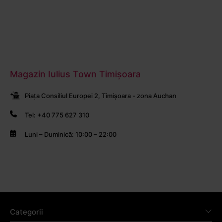
Magazin Iulius Town Timișoara
Piața Consiliul Europei 2, Timișoara - zona Auchan
Tel: +40 775 627 310
Luni – Duminică: 10:00 – 22:00
Categorii