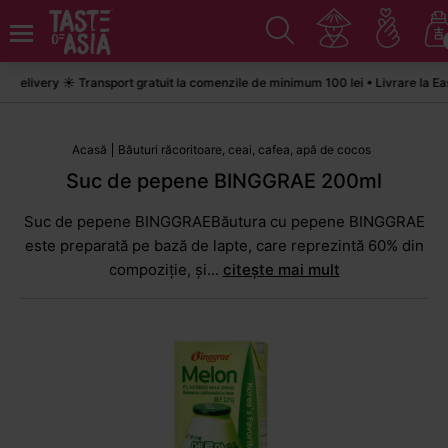
livery ☀️ Transport gratuit la comenzile de minimum 100 lei • Livrare la Easy
Acasă
Băuturi răcoritoare, ceai, cafea, apă de cocos
Suc de pepene BINGGRAE 200ml
Suc de pepene BINGGRAEBăutura cu pepene BINGGRAE
este preparată pe bază de lapte, care reprezintă 60% din
compoziție, și...
citește mai mult