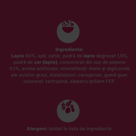
Ingrediente:
Lapte
60%, apă, zahăr, pudră de
lapte
degresat 1,9%,
pudră de
zer (lapte)
, concentrat din suc de pepene
0,1%, arome artificiale, emulsifianți: mono și digliceride
ale acizilor grași, stabilizatori: caragenan, gumă guar,
coloranți: tartrazină, albastru briliant FCF.
Alergeni:
boldat în lista de ingrediente.