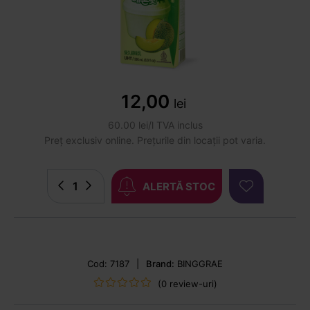
12,00
lei
60.00 lei/l TVA inclus
Preț exclusiv online. Prețurile din locații pot varia.
ALERTĂ STOC
Cod: 7187
|
Brand:
BINGGRAE
(0 review-uri)