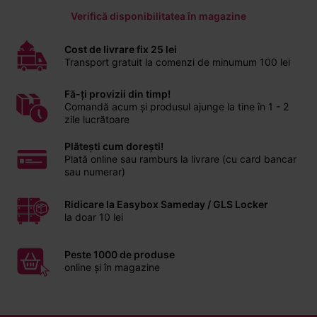
Verifică disponibilitatea în magazine
Cost de livrare fix 25 lei
Transport gratuit la comenzi de minumum 100 lei
Fă-ți provizii din timp!
Comandă acum și produsul ajunge la tine în 1 - 2
zile lucrătoare
Plătești cum dorești!
Plată online sau ramburs la livrare (cu card bancar
sau numerar)
Ridicare la Easybox Sameday / GLS Locker
la doar 10 lei
Peste 1000 de produse
online și în magazine