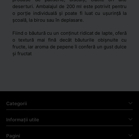
deserturi. Ambalajul de 200 ml este potrivit pentru
o porție individuală și poate fi luat cu ușurință la
școală, la birou sau în deplasare.
Fiind o băutură cu un conținut ridicat de lapte, oferă
o textură mai fină decât băuturile obișnuite cu
fructe, iar aroma de pepene îi conferă un gust dulce
și fructat
Categorii
Informații utile
Pagini