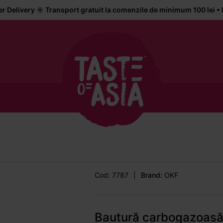
️ Transport gratuit la comenzile de minimum 100 lei • Livrare la 
Cod: 7787
|
Brand:
OKF
Bautură carbogazoasă