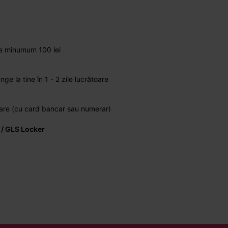
de minumum 100 lei
 la tine în 1 - 2 zile lucrătoare
vrare (cu card bancar sau numerar)
 / GLS Locker