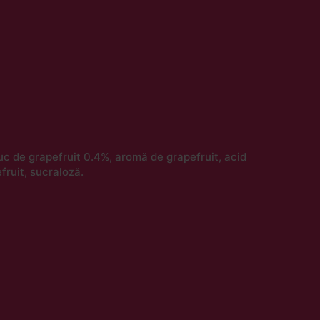
suc de grapefruit 0.4%, aromă de grapefruit, acid
fruit, sucraloză.