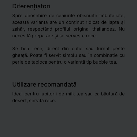
Diferențiatori
Spre deosebire de ceaiurile obișnuite îmbuteliate,
această variantă are un conținut ridicat de lapte și
zahăr, respectând profilul original thailandez. Nu
necesită preparare și se servește rece.
Se bea rece, direct din cutie sau turnat peste
gheață. Poate fi servit simplu sau în combinație cu
perle de tapioca pentru o variantă tip bubble tea.
Utilizare recomandată
Ideal pentru iubitorii de milk tea sau ca băutură de
desert, servită rece.