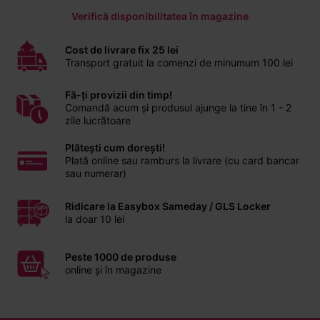
Verifică disponibilitatea în magazine
Cost de livrare fix 25 lei
Transport gratuit la comenzi de minumum 100 lei
Fă-ți provizii din timp!
Comandă acum și produsul ajunge la tine în 1 - 2
zile lucrătoare
Plătești cum dorești!
Plată online sau ramburs la livrare (cu card bancar
sau numerar)
Ridicare la Easybox Sameday / GLS Locker
la doar 10 lei
Peste 1000 de produse
online și în magazine