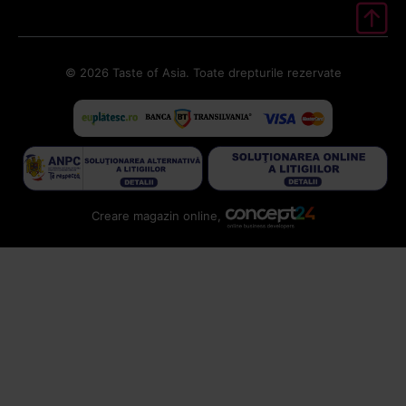
© 2026 Taste of Asia. Toate drepturile rezervate
Creare magazin online,