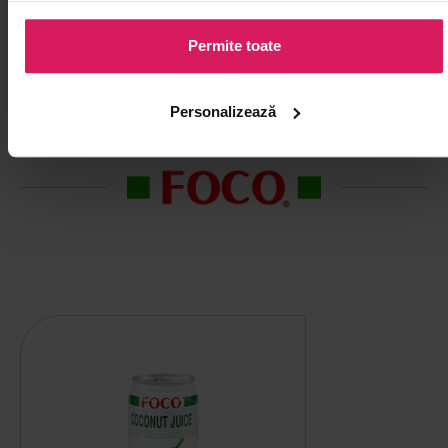
Permite toate
PRODUSE DE LA ACELAȘI BRAND
Personalizează