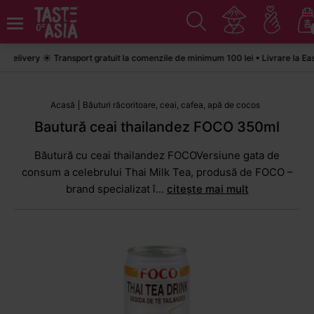
ivery ☀️ Transport gratuit la comenzile de minimum 100 lei • Livrare la Easyb
Acasă
Băuturi răcoritoare, ceai, cafea, apă de cocos
Bautură ceai thailandez FOCO 350ml
Băutură cu ceai thailandez FOCOVersiune gata de
consum a celebrului Thai Milk Tea, produsă de FOCO –
brand specializat î...
citește mai mult