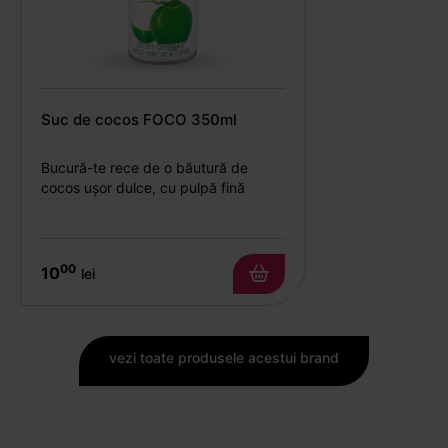
Suc de cocos FOCO 350ml
Bucură-te rece de o băutură de
cocos ușor dulce, cu pulpă fină
00
10
lei
vezi toate produsele acestui brand