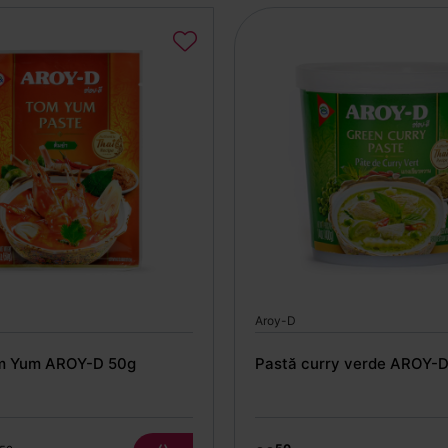
Aroy-D
m Yum AROY-D 50g
Pastă curry verde AROY-