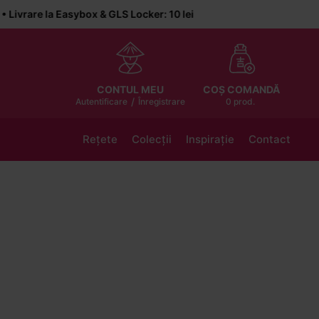
e la Easybox & GLS Locker: 10 lei
COȘ COMANDĂ
CONTUL MEU
/
0 prod.
Autentificare
Înregistrare
Rețete
Colecții
Inspirație
Contact