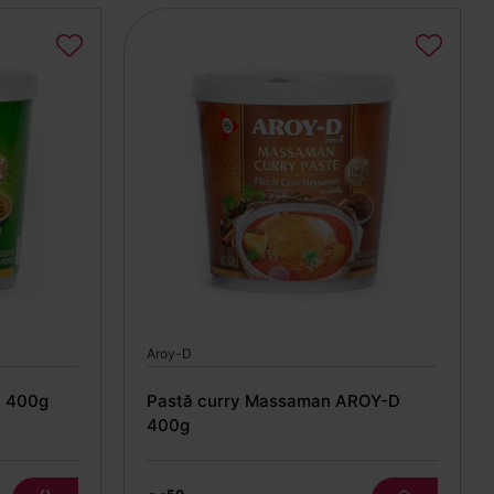
Aroy-D
D 400g
Pastă curry Massaman AROY-D
400g