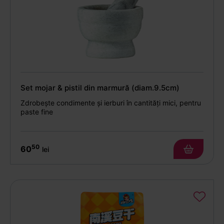
Set mojar & pistil din marmură (diam.9.5cm)
Zdrobește condimente și ierburi în cantități mici, pentru
paste fine
50
60
lei