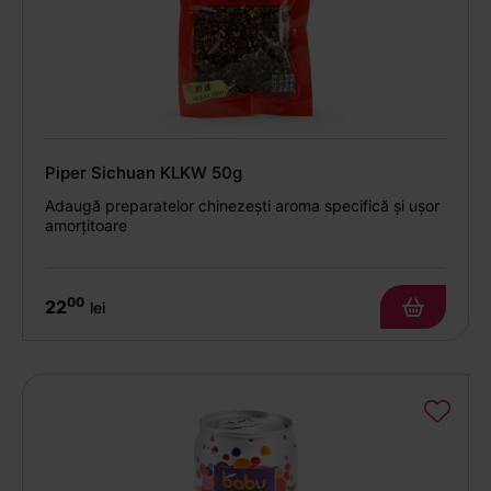
Piper Sichuan KLKW 50g
Adaugă preparatelor chinezești aroma specifică și ușor
amorțitoare
00
22
lei