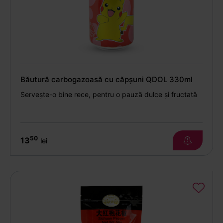
Băutură carbogazoasă cu căpșuni QDOL 330ml
Servește-o bine rece, pentru o pauză dulce și fructată
50
13
lei