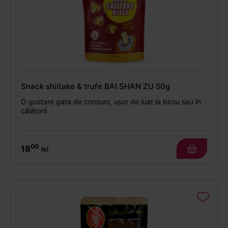
Snack shiitake & trufe BAI SHAN ZU 50g
O gustare gata de consum, ușor de luat la birou sau în
călătorii
00
18
lei