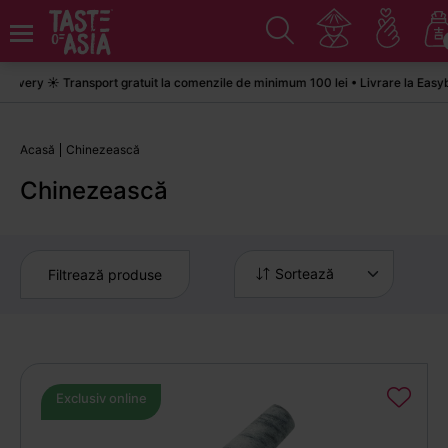
ry ☀️ Transport gratuit la comenzile de minimum 100 lei • Livrare la Easybox 
Acasă
Chinezească
Chinezească
Sortează
Filtrează produse
Exclusiv online