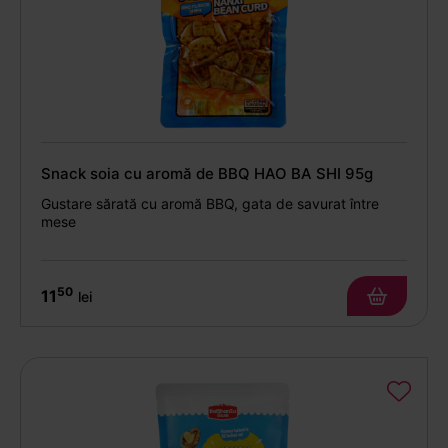
Snack soia cu aromă de BBQ HAO BA SHI 95g
Gustare sărată cu aromă BBQ, gata de savurat între
mese
50
11
lei