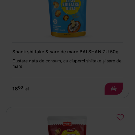
Snack shiitake & sare de mare BAI SHAN ZU 50g
Gustare gata de consum, cu ciuperci shiitake și sare de
mare
00
18
lei