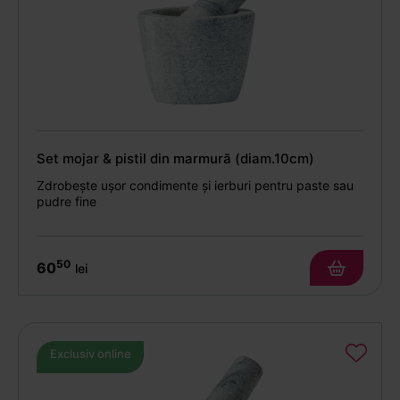
Set mojar & pistil din marmură (diam.10cm)
Zdrobește ușor condimente și ierburi pentru paste sau
pudre fine
50
60
lei
Exclusiv online