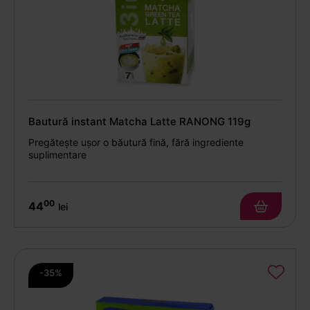
Bautură instant Matcha Latte RANONG 119g
Pregătește ușor o băutură fină, fără ingrediente
suplimentare
00
44
lei
-35%