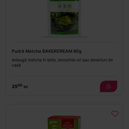
Pudră Matcha BAKERDREAM 80g
Adaugă matcha în latte, smoothie-uri sau deserturi de
casă
00
25
lei