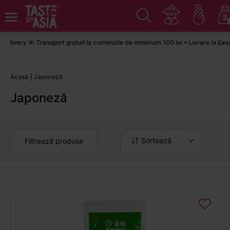
very ☀️ Transport gratuit la comenzile de minimum 100 lei • Livrare la Easybo
Acasă
Japoneză
Japoneză
Sortează
Filtrează produse