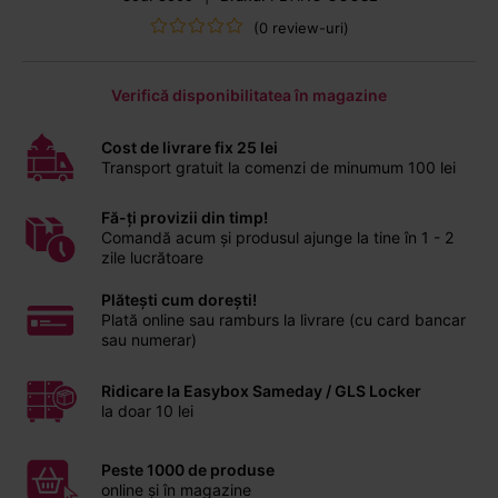
(0 review-uri)
Verifică disponibilitatea în magazine
Cost de livrare fix 25 lei
Transport gratuit la comenzi de minumum 100 lei
Fă-ți provizii din timp!
Comandă acum și produsul ajunge la tine în 1 - 2
zile lucrătoare
Plătești cum dorești!
Plată online sau ramburs la livrare (cu card bancar
sau numerar)
Ridicare la Easybox Sameday / GLS Locker
la doar 10 lei
Peste 1000 de produse
online și în magazine