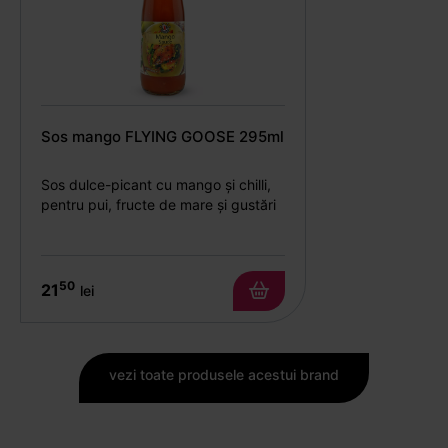
Sos mango FLYING GOOSE 295ml
Sos dulce-picant cu mango și chilli,
pentru pui, fructe de mare și gustări
50
21
lei
vezi toate produsele acestui brand