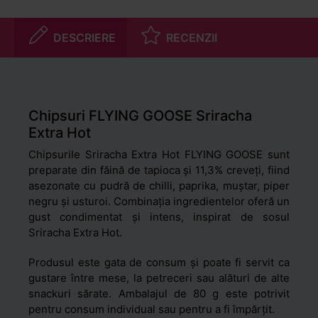
DESCRIERE
RECENZII
Chipsuri FLYING GOOSE Sriracha
Extra Hot
Chipsurile Sriracha Extra Hot FLYING GOOSE sunt
preparate din făină de tapioca și 11,3% creveți, fiind
asezonate cu pudră de chilli, paprika, muștar, piper
negru și usturoi. Combinația ingredientelor oferă un
gust condimentat și intens, inspirat de sosul
Sriracha Extra Hot.
Produsul este gata de consum și poate fi servit ca
gustare între mese, la petreceri sau alături de alte
snackuri sărate. Ambalajul de 80 g este potrivit
pentru consum individual sau pentru a fi împărțit.