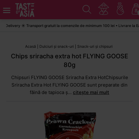
elivery ☀️ Transport gratuit la comenzile de minimum 100 lei • Livrare la Eas
Acasă
Dulciuri și snack-uri
Snack-uri și chipsuri
Chips sriracha extra hot FLYING GOOSE
80g
Chipsuri FLYING GOOSE Sriracha Extra HotChipsurile
Sriracha Extra Hot FLYING GOOSE sunt preparate din
făină de tapioca ș...
citește mai mult