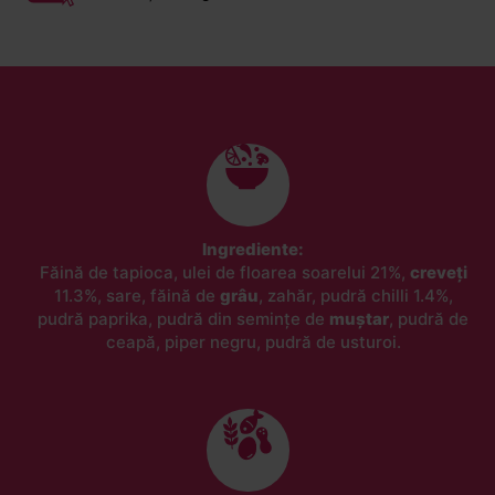
Ingrediente:
Făină de tapioca, ulei de floarea soarelui 21%,
creveți
11.3%, sare, făină de
grâu
, zahăr, pudră chilli 1.4%,
pudră paprika, pudră din semințe de
muștar
, pudră de
ceapă, piper negru, pudră de usturoi.