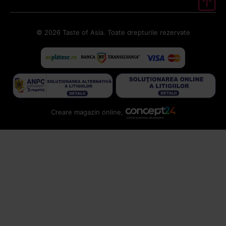
© 2026 Taste of Asia. Toate drepturile rezervate
Creare magazin online,