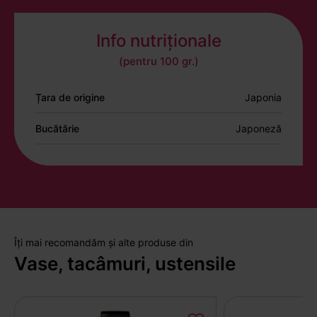
Info nutriționale
(pentru 100 gr.)
Țara de origine
Japonia
Bucătărie
Japoneză
Îți mai recomandăm și alte produse din
Vase, tacâmuri, ustensile