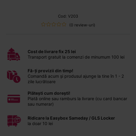
Cod: V203
(0 review-uri)
Cost de livrare fix 25 lei
Transport gratuit la comenzi de minumum 100 lei
Fă-ți provizii din timp!
Comandă acum și produsul ajunge la tine în 1 - 2
zile lucrătoare
Plătești cum dorești!
Plată online sau ramburs la livrare (cu card bancar
sau numerar)
Ridicare la Easybox Sameday / GLS Locker
la doar 10 lei