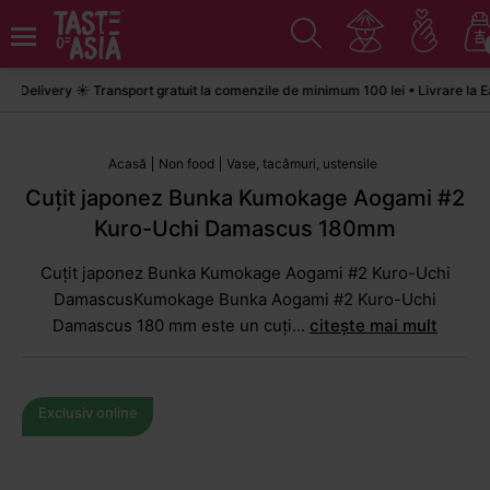
Delivery ☀️ Transport gratuit la comenzile de minimum 100 lei • Livrare la Ea
Acasă
Non food
Vase, tacâmuri, ustensile
Cuțit japonez Bunka Kumokage Aogami #2
Kuro-Uchi Damascus 180mm
Cuțit japonez Bunka Kumokage Aogami #2 Kuro-Uchi
DamascusKumokage Bunka Aogami #2 Kuro-Uchi
Damascus 180 mm este un cuți...
citește mai mult
Exclusiv online