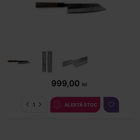
999,00
lei
ALERTĂ STOC