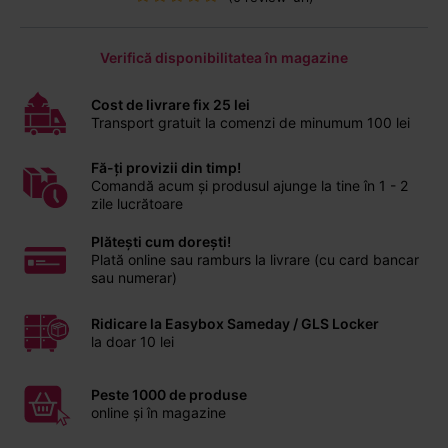
Verifică disponibilitatea în magazine
Cost de livrare fix 25 lei
Transport gratuit la comenzi de minumum 100 lei
Fă-ți provizii din timp!
Comandă acum și produsul ajunge la tine în 1 - 2
zile lucrătoare
Plătești cum dorești!
Plată online sau ramburs la livrare (cu card bancar
sau numerar)
Ridicare la Easybox Sameday / GLS Locker
la doar 10 lei
Peste 1000 de produse
online și în magazine