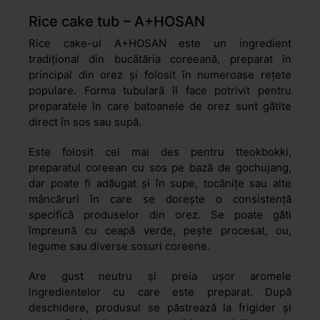
Rice cake tub – A+HOSAN
Rice cake-ul A+HOSAN este un ingredient
tradițional din bucătăria coreeană, preparat în
principal din orez și folosit în numeroase rețete
populare. Forma tubulară îl face potrivit pentru
preparatele în care batoanele de orez sunt gătite
direct în sos sau supă.
Este folosit cel mai des pentru tteokbokki,
preparatul coreean cu sos pe bază de gochujang,
dar poate fi adăugat și în supe, tocănițe sau alte
mâncăruri în care se dorește o consistență
specifică produselor din orez. Se poate găti
împreună cu ceapă verde, pește procesat, ou,
legume sau diverse sosuri coreene.
Are gust neutru și preia ușor aromele
ingredientelor cu care este preparat. După
deschidere, produsul se păstrează la frigider și