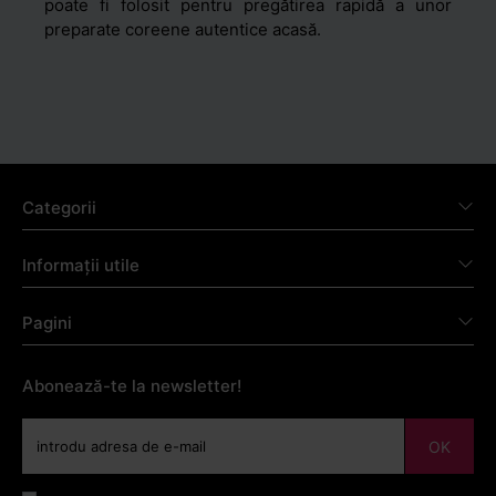
poate fi folosit pentru pregătirea rapidă a unor
preparate coreene autentice acasă.
Categorii
Informații utile
Pagini
Abonează-te la newsletter!
OK