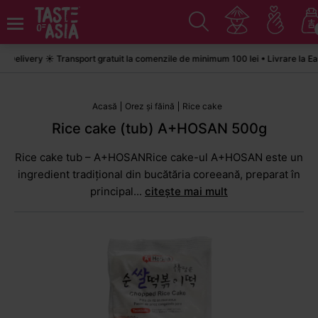
livery ☀️ Transport gratuit la comenzile de minimum 100 lei • Livrare la Easy
Acasă
Orez și făină
Rice cake
Rice cake (tub) A+HOSAN 500g
Rice cake tub – A+HOSANRice cake-ul A+HOSAN este un
ingredient tradițional din bucătăria coreeană, preparat în
principal...
citește mai mult