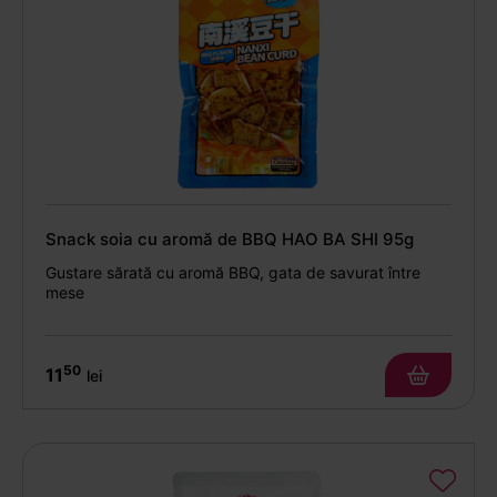
Snack soia cu aromă de BBQ HAO BA SHI 95g
Gustare sărată cu aromă BBQ, gata de savurat între
mese
50
11
lei