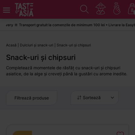
y ☀️ Transport gratuit la comenzile de minimum 100 lei • Livrare la Easybox &
Acasă
Dulciuri și snack-uri
Snack-uri și chipsuri
Snack-uri și chipsuri
Completează momentele de răsfăț cu snack-uri și chipsuri
asiatice, de la alge și creveți până la gustări cu arome inedite.
Sortează
Filtrează produse