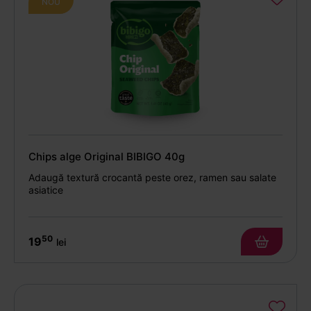
NOU
Chips alge Original BIBIGO 40g
Adaugă textură crocantă peste orez, ramen sau salate
asiatice
50
19
lei