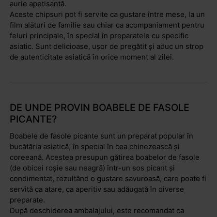
aurie apetisantă.
Aceste chipsuri pot fi servite ca gustare între mese, la un
film alături de familie sau chiar ca acompaniament pentru
feluri principale, în special în preparatele cu specific
asiatic. Sunt delicioase, ușor de pregătit și aduc un strop
de autenticitate asiatică în orice moment al zilei.
DE UNDE PROVIN BOABELE DE FASOLE
PICANTE?
Boabele de fasole picante sunt un preparat popular în
bucătăria asiatică, în special în cea chinezească și
coreeană. Acestea presupun gătirea boabelor de fasole
(de obicei roșie sau neagră) într-un sos picant și
condimentat, rezultând o gustare savuroasă, care poate fi
servită ca atare, ca aperitiv sau adăugată în diverse
preparate.
După deschiderea ambalajului, este recomandat ca