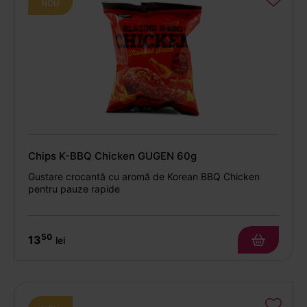
NOU
Chips K-BBQ Chicken GUGEN 60g
Gustare crocantă cu aromă de Korean BBQ Chicken
pentru pauze rapide
50
13
lei