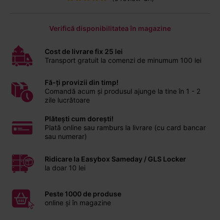
Verifică disponibilitatea în magazine
Cost de livrare fix 25 lei
Transport gratuit la comenzi de minumum 100 lei
Fă-ți provizii din timp!
Comandă acum și produsul ajunge la tine în 1 - 2
zile lucrătoare
Plătești cum dorești!
Plată online sau ramburs la livrare (cu card bancar
sau numerar)
Ridicare la Easybox Sameday / GLS Locker
la doar 10 lei
Peste 1000 de produse
online și în magazine