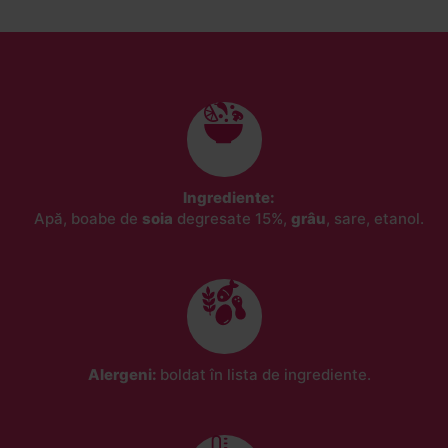
Ingrediente:
Apă, boabe de
soia
degresate 15%,
grâu
, sare, etanol.
Alergeni:
boldat în lista de ingrediente.