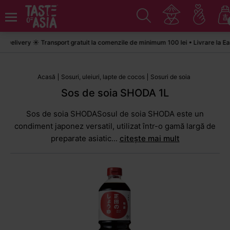
elivery ☀️ Transport gratuit la comenzile de minimum 100 lei • Livrare la Eas
Acasă
Sosuri, uleiuri, lapte de cocos
Sosuri de soia
Sos de soia SHODA 1L
Sos de soia SHODASosul de soia SHODA este un
condiment japonez versatil, utilizat într-o gamă largă de
preparate asiatic...
citește mai mult