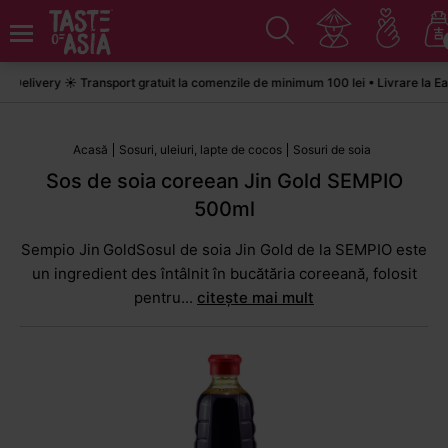
livery ☀️ Transport gratuit la comenzile de minimum 100 lei • Livrare la Easy
Acasă
Sosuri, uleiuri, lapte de cocos
Sosuri de soia
Sos de soia coreean Jin Gold SEMPIO
500ml
Sempio Jin GoldSosul de soia Jin Gold de la SEMPIO este
un ingredient des întâlnit în bucătăria coreeană, folosit
pentru...
citește mai mult