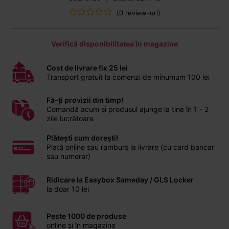
(0 review-uri)
Verifică disponibilitatea în magazine
Cost de livrare fix 25 lei
Transport gratuit la comenzi de minumum 100 lei
Fă-ți provizii din timp!
Comandă acum și produsul ajunge la tine în 1 - 2
zile lucrătoare
Plătești cum dorești!
Plată online sau ramburs la livrare (cu card bancar
sau numerar)
Ridicare la Easybox Sameday / GLS Locker
la doar 10 lei
Peste 1000 de produse
online și în magazine