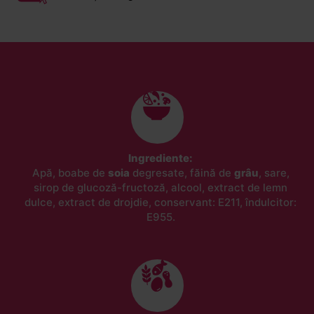
Ingrediente:
Apă, boabe de
soia
degresate, făină de
grâu
, sare,
sirop de glucoză-fructoză, alcool, extract de lemn
dulce, extract de drojdie, conservant: E211, îndulcitor:
E955.