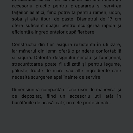
accesoriu practic pentru prepararea și servirea
tăițeilor asiatici, fiind potrivită pentru ramen, udon,
soba și alte tipuri de paste. Diametrul de 17 cm
oferă suficient spațiu pentru scurgerea rapidă și
eficientă a ingredientelor după fierbere.
Construcția din fier asigură rezistență în utilizare,
iar mânerul din lemn oferă o prindere confortabilă
și sigură. Datorită designului simplu și funcțional,
strecurătoarea poate fi utilizată și pentru legume,
găluște, fructe de mare sau alte ingrediente care
necesită scurgerea apei înainte de servire.
Dimensiunea compactă o face ușor de manevrat și
de depozitat, fiind un accesoriu util atât în
bucătăriile de acasă, cât și în cele profesionale.