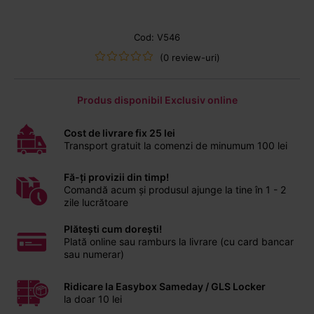
Cod: V546
(0 review-uri)
Produs disponibil Exclusiv online
Cost de livrare fix 25 lei
Transport gratuit la comenzi de minumum 100 lei
Fă-ți provizii din timp!
Comandă acum și produsul ajunge la tine în 1 - 2
zile lucrătoare
Plătești cum dorești!
Plată online sau ramburs la livrare (cu card bancar
sau numerar)
Ridicare la Easybox Sameday / GLS Locker
la doar 10 lei