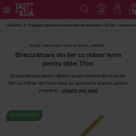
 Delivery ☀️ Transport gratuit la comenzile de minimum 100 lei • Livrare la E
Acasă
Non food
Vase, tacâmuri, ustensile
Strecurătoare din fier cu mâner lemn
pentru tăiței 17cm
Strecurătoare pentru tăieței asiaticiStrecurătoarea din
fier cu mâner din lemn este un accesoriu practic pentru
preparar...
citește mai mult
Exclusiv online