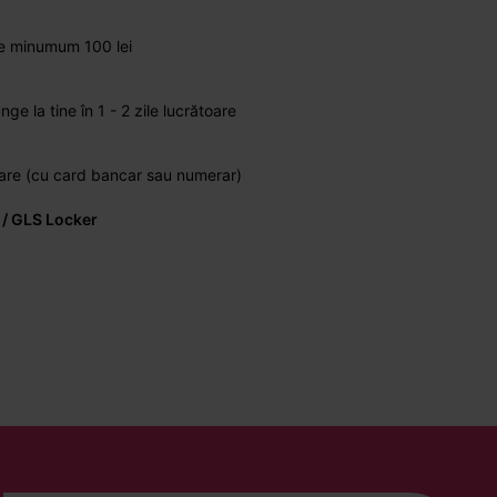
de minumum 100 lei
 la tine în 1 - 2 zile lucrătoare
vrare (cu card bancar sau numerar)
 / GLS Locker