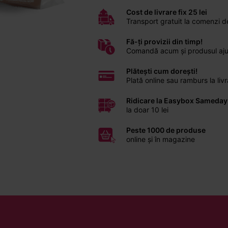
Cost de livrare fix 25 lei
Transport gratuit la comenzi 
Fă-ți provizii din timp!
Comandă acum și produsul ajunge
Plătești cum dorești!
Plată online sau ramburs la li
Ridicare la Easybox Sameday
la doar 10 lei
Peste 1000 de produse
online și în magazine