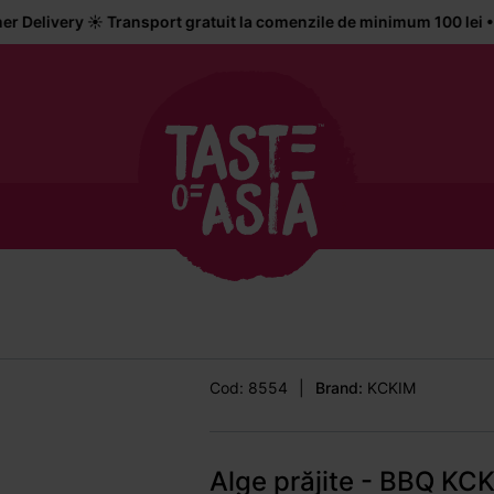
️ Transport gratuit la comenzile de minimum 100 lei • Livrare la 
Cod: 8554
|
Brand:
KCKIM
Alge prăjite - BBQ KC