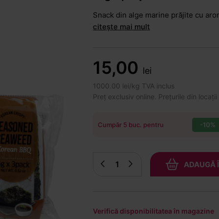
Snack din alge marine prăjite cu ar
citește mai mult
15,00
lei
1000.00 lei/kg TVA inclus
Preț exclusiv online. Prețurile din locații
-10%
Cumpăr 5 buc. pentru
ADAUGĂ 
Verifică disponibilitatea în magazine