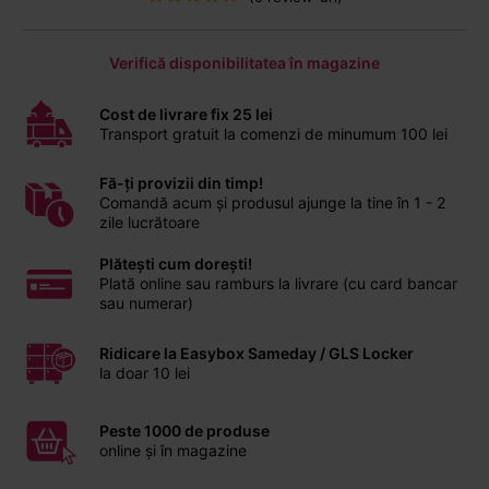
Verifică disponibilitatea în magazine
Cost de livrare fix 25 lei
Transport gratuit la comenzi de minumum 100 lei
Fă-ți provizii din timp!
Comandă acum și produsul ajunge la tine în 1 - 2
zile lucrătoare
Plătești cum dorești!
Plată online sau ramburs la livrare (cu card bancar
sau numerar)
Ridicare la Easybox Sameday / GLS Locker
la doar 10 lei
Peste 1000 de produse
online și în magazine