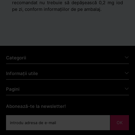
recomandat nu trebuie să depășească 0,2 mg iod
pe zi, conform informațiilor de pe ambalaj.
Categorii
Informații utile
Pagini
Abonează-te la newsletter!
OK