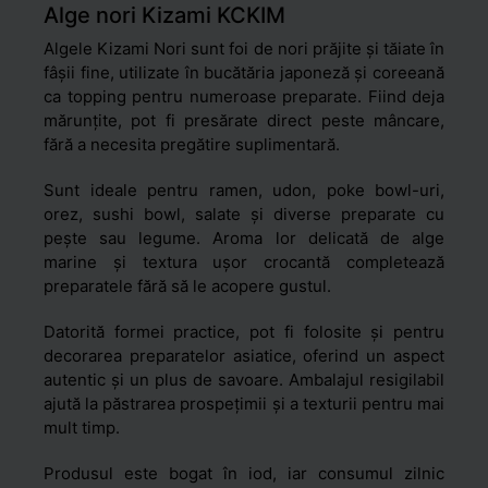
Alge nori Kizami KCKIM
Algele Kizami Nori sunt foi de nori prăjite și tăiate în
fâșii fine, utilizate în bucătăria japoneză și coreeană
ca topping pentru numeroase preparate. Fiind deja
mărunțite, pot fi presărate direct peste mâncare,
fără a necesita pregătire suplimentară.
Sunt ideale pentru ramen, udon, poke bowl-uri,
orez, sushi bowl, salate și diverse preparate cu
pește sau legume. Aroma lor delicată de alge
marine și textura ușor crocantă completează
preparatele fără să le acopere gustul.
Datorită formei practice, pot fi folosite și pentru
decorarea preparatelor asiatice, oferind un aspect
autentic și un plus de savoare. Ambalajul resigilabil
ajută la păstrarea prospețimii și a texturii pentru mai
mult timp.
Produsul este bogat în iod, iar consumul zilnic