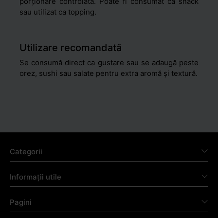
porționare controlată. Poate fi consumat ca snack
sau utilizat ca topping.
Utilizare recomandată
Se consumă direct ca gustare sau se adaugă peste
orez, sushi sau salate pentru extra aromă și textură.
Categorii
Informații utile
Pagini