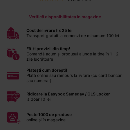
Verifică disponibilitatea în magazine
Cost de livrare fix 25 lei
Transport gratuit la comenzi de minumum 100 lei
Fă-ți provizii din timp!
Comandă acum și produsul ajunge la tine în 1 - 2
zile lucrătoare
Plătești cum dorești!
Plată online sau ramburs la livrare (cu card bancar
sau numerar)
Ridicare la Easybox Sameday / GLS Locker
la doar 10 lei
Peste 1000 de produse
online și în magazine