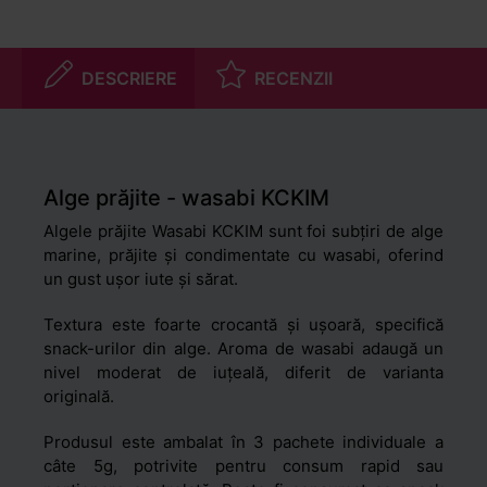
DESCRIERE
RECENZII
Alge prăjite - wasabi KCKIM
Algele prăjite Wasabi KCKIM sunt foi subțiri de alge
marine, prăjite și condimentate cu wasabi, oferind
un gust ușor iute și sărat.
Textura este foarte crocantă și ușoară, specifică
snack-urilor din alge. Aroma de wasabi adaugă un
nivel moderat de iuțeală, diferit de varianta
originală.
Produsul este ambalat în 3 pachete individuale a
câte 5g, potrivite pentru consum rapid sau