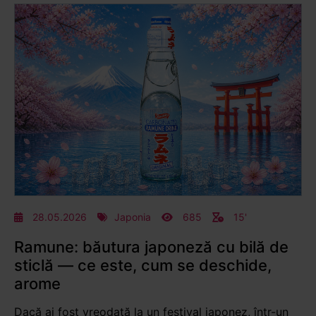
28.05.2026
Japonia
685
15'
Ramune: băutura japoneză cu bilă de
sticlă — ce este, cum se deschide,
arome
Dacă ai fost vreodată la un festival japonez, într-un