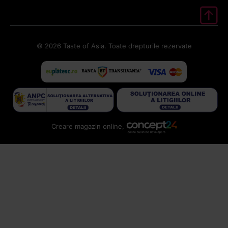
© 2026 Taste of Asia. Toate drepturile rezervate
Creare magazin online,