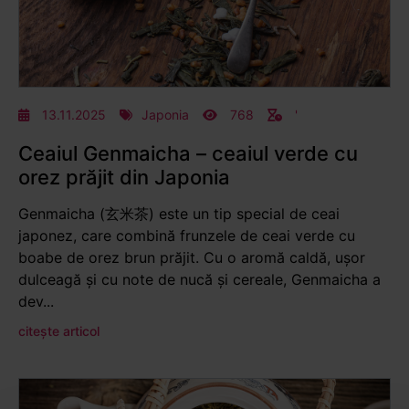
13.11.2025
Japonia
768
'
Ceaiul Genmaicha – ceaiul verde cu
orez prăjit din Japonia
Genmaicha (玄米茶) este un tip special de ceai
japonez, care combină frunzele de ceai verde cu
boabe de orez brun prăjit. Cu o aromă caldă, ușor
dulceagă și cu note de nucă și cereale, Genmaicha a
dev...
citește articol