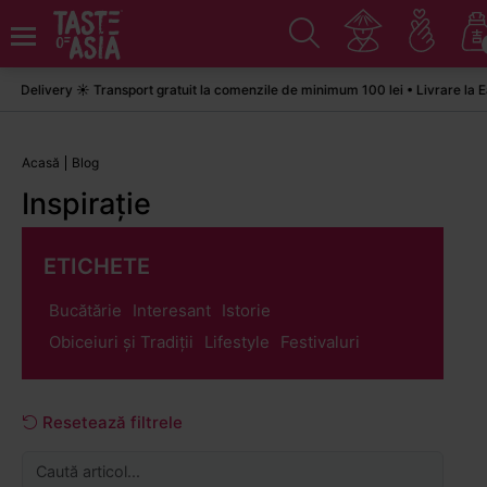
ivery ☀️ Transport gratuit la comenzile de minimum 100 lei • Livrare la Easyb
Acasă
Blog
Inspirație
ETICHETE
Bucătărie
Interesant
Istorie
Obiceiuri și Tradiții
Lifestyle
Festivaluri
Resetează filtrele