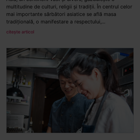
multitudine de culturi, religii și tradiții. În centrul celor
mai importante sărbători asiatice se află masa
tradițională, o manifestare a respectului,...
citește articol