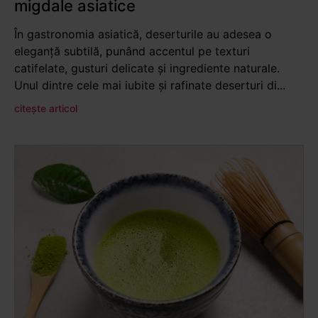
migdale asiatice
În gastronomia asiatică, deserturile au adesea o
eleganță subtilă, punând accentul pe texturi
catifelate, gusturi delicate și ingrediente naturale.
Unul dintre cele mai iubite și rafinate deserturi di...
citește articol