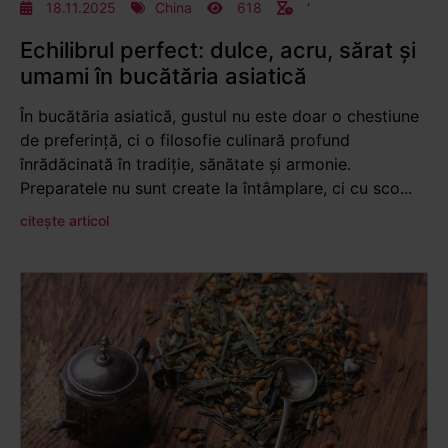
18.11.2025
China
618
'
Echilibrul perfect: dulce, acru, sărat și
umami în bucătăria asiatică
În bucătăria asiatică, gustul nu este doar o chestiune
de preferință, ci o filosofie culinară profund
înrădăcinată în tradiție, sănătate și armonie.
Preparatele nu sunt create la întâmplare, ci cu sco...
citește articol