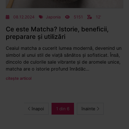
08.12.2024
Japonia
5151
12'
Ce este Matcha? Istorie, beneficii,
preparare și utilizări
Ceaiul matcha a cucerit lumea modernă, devenind un
simbol al unui stil de viață sănătos și sofisticat. Însă,
dincolo de culorile sale vibrante și de aromele unice,
matcha are o istorie profund înrădăc...
citește articol
înapoi
1 din 6
înainte