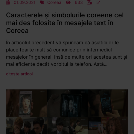
01.09.2021
Coreea
633
5'
Caracterele și simbolurile coreene cel
mai des folosite în mesajele text în
Coreea
În articolul precedent vă spuneam că asiaticilor le
place foarte mult să comunice prin intermediul
mesajelor în general, însă de multe ori acestea sunt și
mai eficiente decât vorbitul la telefon. Astă...
citește articol