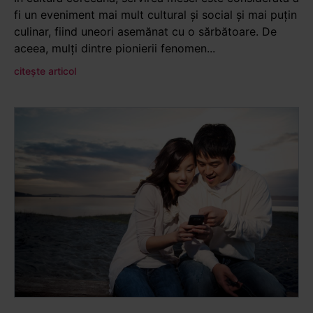
fi un eveniment mai mult cultural și social și mai puțin
culinar, fiind uneori asemănat cu o sărbătoare. De
aceea, mulți dintre pionierii fenomen...
citește articol