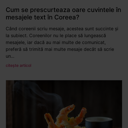
Cum se prescurteaza oare cuvintele în
mesajele text în Coreea?
Când coreenii scriu mesaje, acestea sunt succinte și
la subiect. Coreenilor nu le place să lungească
mesajele, iar dacă au mai multe de comunicat,
preferă să trimită mai multe mesaje decât să scrie
un...
citește articol