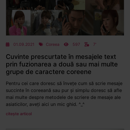
01.09.2021
Coreea
597
7'
Cuvinte prescurtate în mesajele text
prin fuzionarea a două sau mai multe
grupe de caractere coreene
Pentru cei care doresc să învețe cum să scrie mesaje
succinte în coreeană sau pur și simplu doresc să afle
mai multe despre metodele de scriere de mesaje ale
asiaticilor, aveți aici un mic ghid. ^_^
citește articol