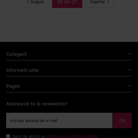
înapoi
26 din 27
înainte
Categorii
Informații utile
Pagini
Abonează-te la newsletter!
OK
Sunt de acord cu
politica de confidențialitate