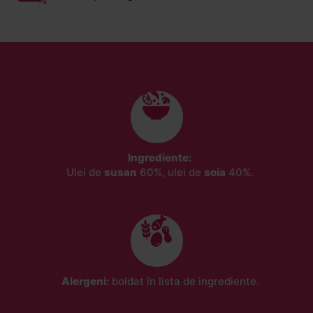
Ingrediente:
Ulei de
susan
60%, ulei de
soia
40%.
Alergeni:
boldat în lista de ingrediente.