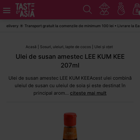
livery ☀️ Transport gratuit la comenzile de minimum 100 lei • Livrare la Easy
Acasă
Sosuri, uleiuri, lapte de cocos
Ulei și oțet
Ulei de susan amestec LEE KUM KEE
207ml
Ulei de susan amestec LEE KUM KEEAcest ulei combină
uleiul de susan cu uleiul de soia și este destinat în
principal arom...
citește mai mult