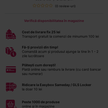
(0 review-uri)
Verifică disponibilitatea în magazine
Cost de livrare fix 25 lei
Transport gratuit la comenzi de minumum 100 lei
Fă-ți provizii din timp!
Comandă acum și produsul ajunge la tine în 1 - 2
zile lucrătoare
Plătești cum dorești!
Plată online sau ramburs la livrare (cu card bancar
sau numerar)
Ridicare la Easybox Sameday / GLS Locker
la doar 10 lei
Peste 1000 de produse
online și în magazine