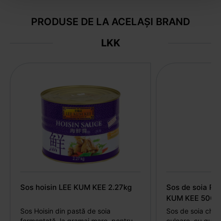
PRODUSE DE LA ACELAȘI BRAND
LKK
Sos hoisin LEE KUM KEE 2.27kg
Sos de soia Pr
KUM KEE 500m
Sos Hoisin din pastă de soia
Sos de soia chine
fermentată, la gramaj mare, pentru
culoare, cu gust