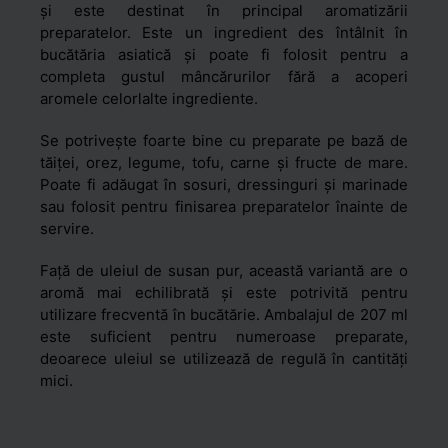
și este destinat în principal aromatizării
preparatelor. Este un ingredient des întâlnit în
bucătăria asiatică și poate fi folosit pentru a
completa gustul mâncărurilor fără a acoperi
aromele celorlalte ingrediente.
Se potrivește foarte bine cu preparate pe bază de
tăiței, orez, legume, tofu, carne și fructe de mare.
Poate fi adăugat în sosuri, dressinguri și marinade
sau folosit pentru finisarea preparatelor înainte de
servire.
Față de uleiul de susan pur, această variantă are o
aromă mai echilibrată și este potrivită pentru
utilizare frecventă în bucătărie. Ambalajul de 207 ml
este suficient pentru numeroase preparate,
deoarece uleiul se utilizează de regulă în cantități
mici.