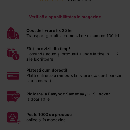
Verifică disponibilitatea în magazine
Cost de livrare fix 25 lei
Transport gratuit la comenzi de minumum 100 lei
Fă-ți provizii din timp!
Comandă acum și produsul ajunge la tine în 1 - 2
zile lucrătoare
Plătești cum dorești!
Plată online sau ramburs la livrare (cu card bancar
sau numerar)
Ridicare la Easybox Sameday / GLS Locker
la doar 10 lei
Peste 1000 de produse
online și în magazine