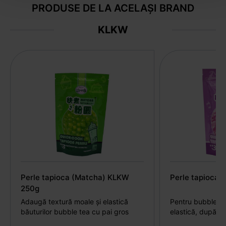
PRODUSE DE LA ACELAȘI BRAND
KLKW
Perle tapioca (Matcha) KLKW
Perle tapioca 
250g
Adaugă textură moale și elastică
Pentru bubble te
băuturilor bubble tea cu pai gros
elastică, după fi