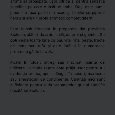
aroma sa proaspătă, ușor citrică și pentru senzația
specifică pe care o lasă pe limbă. Deși este numit
piper, nu face parte din aceeași familie cu piperul
negru și are un profil aromatic complet diferit.
Este folosit frecvent în preparate din provincia
Sichuan, alături de ardei chilli, usturoi și ghimbir. Se
potrivește foarte bine cu pui, vită, rață, pește, fructe
de mare sau tofu și este întâlnit în numeroase
preparate gătite la wok.
Poate fi folosit întreg sau măcinat înainte de
utilizare. În multe rețete este prăjit ușor pentru a-i
evidenția aroma, apoi adăugat în sosuri, marinade
sau amestecuri de condimente. Cantități mici sunt
suficiente pentru a da preparatelor gustul specific
bucătăriei Sichuan.