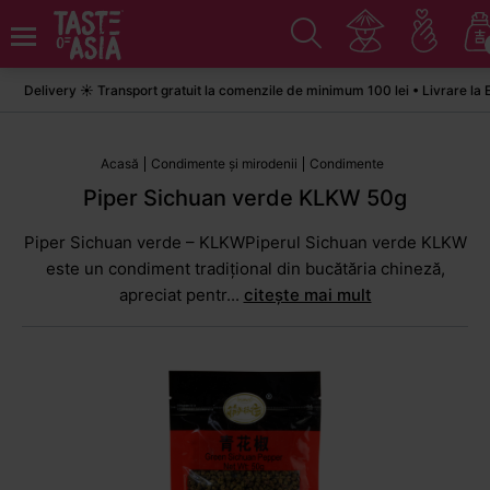
Delivery ☀️ Transport gratuit la comenzile de minimum 100 lei • Livrare la Ea
Acasă
Condimente și mirodenii
Condimente
Piper Sichuan verde KLKW 50g
Piper Sichuan verde – KLKWPiperul Sichuan verde KLKW
este un condiment tradițional din bucătăria chineză,
apreciat pentr...
citește mai mult