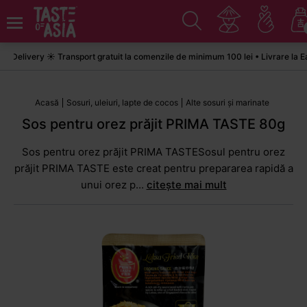
elivery ☀️ Transport gratuit la comenzile de minimum 100 lei • Livrare la Eas
Acasă
Sosuri, uleiuri, lapte de cocos
Alte sosuri și marinate
Sos pentru orez prăjit PRIMA TASTE 80g
Sos pentru orez prăjit PRIMA TASTESosul pentru orez
prăjit PRIMA TASTE este creat pentru prepararea rapidă a
unui orez p...
citește mai mult