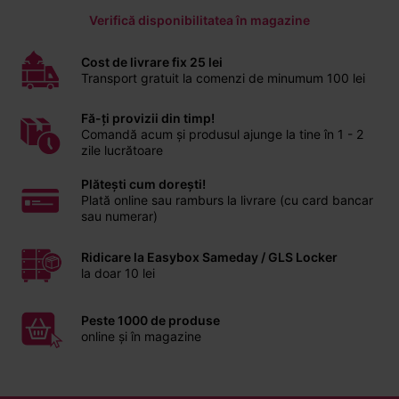
Verifică disponibilitatea în magazine
Cost de livrare fix 25 lei
Transport gratuit la comenzi de minumum 100 lei
Fă-ți provizii din timp!
Comandă acum și produsul ajunge la tine în 1 - 2
zile lucrătoare
Plătești cum dorești!
Plată online sau ramburs la livrare (cu card bancar
sau numerar)
Ridicare la Easybox Sameday / GLS Locker
la doar 10 lei
Peste 1000 de produse
online și în magazine