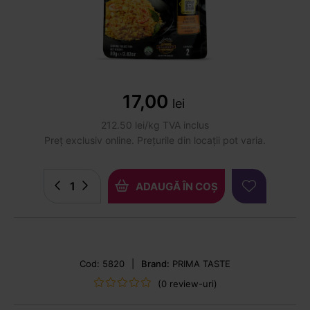
17,00
lei
212.50 lei/kg TVA inclus
Preț exclusiv online. Prețurile din locații pot varia.
ADAUGĂ ÎN COȘ
Cod: 5820
|
Brand:
PRIMA TASTE
(0 review-uri)