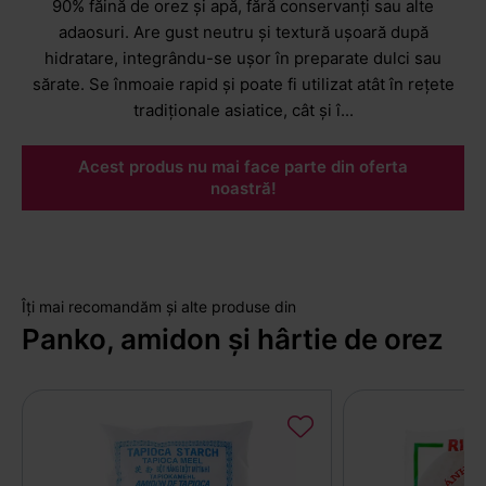
90% făină de orez și apă, fără conservanți sau alte
adaosuri. Are gust neutru și textură ușoară după
hidratare, integrându-se ușor în preparate dulci sau
sărate. Se înmoaie rapid și poate fi utilizat atât în rețete
tradiționale asiatice, cât și î...
Acest produs nu mai face parte din oferta
noastră!
Îți mai recomandăm și alte produse din
Panko, amidon și hârtie de orez