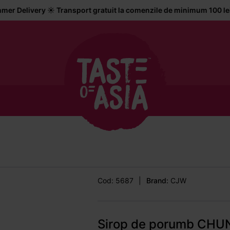
y ☀️ Transport gratuit la comenzile de minimum 100 lei • Livrare 
Cod: 5687
|
Brand:
CJW
Sirop de porumb CH