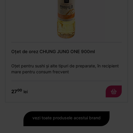
Oțet de orez CHUNG JUNG ONE 900ml
Oțet pentru sushi și alte tipuri de preparate, în recipient
mare pentru consum frecvent
00
27
lei
vezi toate produsele acestui brand