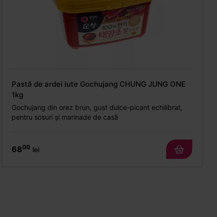
Pastă de ardei iute Gochujang CHUNG JUNG ONE
1kg
Gochujang din orez brun, gust dulce-picant echilibrat,
pentru sosuri și marinade de casă
00
68
lei