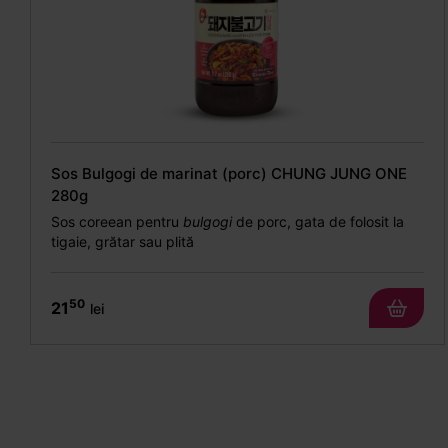
Sos Bulgogi de marinat (porc) CHUNG JUNG ONE
280g
Sos coreean pentru
bulgogi
de porc, gata de folosit la
tigaie, grătar sau plită
50
21
lei