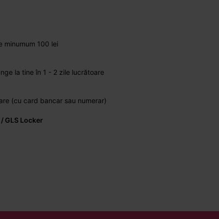
de minumum 100 lei
 la tine în 1 - 2 zile lucrătoare
vrare (cu card bancar sau numerar)
 / GLS Locker