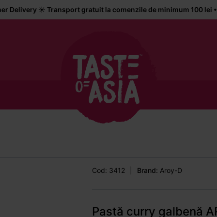
y ☀️ Transport gratuit la comenzile de minimum 100 lei • Livrare l
Cod: 3412
|
Brand:
Aroy-D
Pastă curry galbenă 