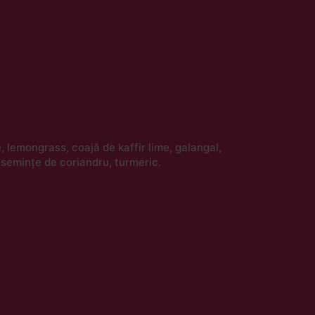
e, lemongrass, coajă de kaffir lime, galangal,
 semințe de coriandru, turmeric.