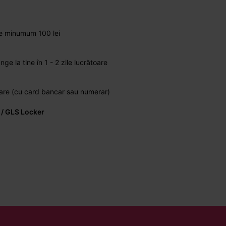
de minumum 100 lei
 la tine în 1 - 2 zile lucrătoare
vrare (cu card bancar sau numerar)
 / GLS Locker