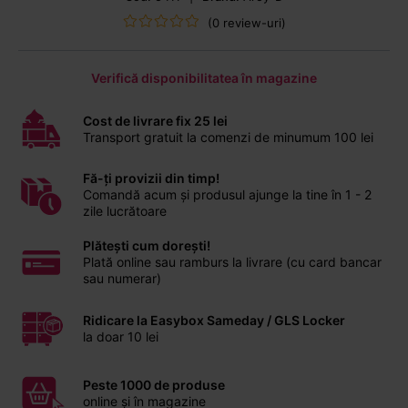
(0 review-uri)
Verifică disponibilitatea în magazine
Cost de livrare fix 25 lei
Transport gratuit la comenzi de minumum 100 lei
Fă-ți provizii din timp!
Comandă acum și produsul ajunge la tine în 1 - 2
zile lucrătoare
Plătești cum dorești!
Plată online sau ramburs la livrare (cu card bancar
sau numerar)
Ridicare la Easybox Sameday / GLS Locker
la doar 10 lei
Peste 1000 de produse
online și în magazine