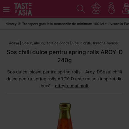
ivery ☀️ Transport gratuit la comenzile de minimum 100 lei • Livrare la Easyb
Acasă
Sosuri, uleiuri, lapte de cocos
Sosuri chilli, sriracha, sambal
Sos chilli dulce pentru spring rolls AROY-D
240g
Sos dulce-picant pentru spring rolls – Aroy-DSosul chilli
dulce pentru spring rolls AROY-D este un sos inspirat din
bucă...
citește mai mult